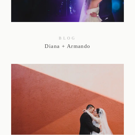
Studio by Forest
Contacto
BLOG
Diana + Armando