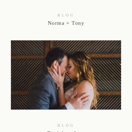
BLOG
Norma + Tony
BLOG