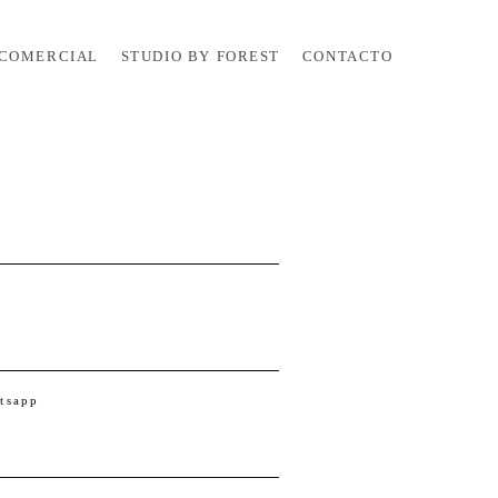
COMERCIAL
STUDIO BY FOREST
CONTACTO
tsapp