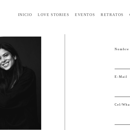
INICIO
LOVE STORIES
EVENTOS
RETRATOS
Nombre
E-Mail
Cel/Wha