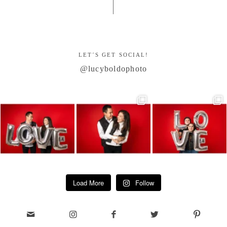
LET´S GET SOCIAL!
@lucyboldophoto
Load More
Follow