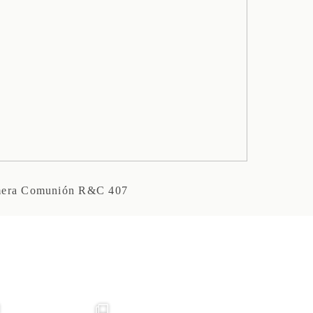
mera Comunión R&C 407