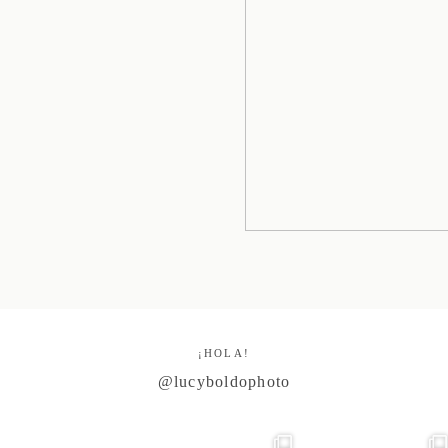
¡HOLA!
@lucyboldophoto