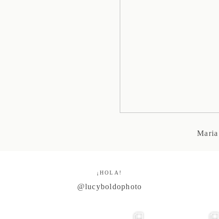
Maria
¡HOLA!
@lucyboldophoto