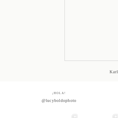
Karl
¡HOLA!
@lucyboldophoto