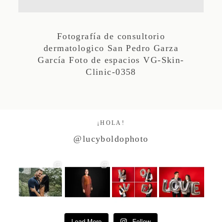
Studio by Forest
Fotografía de consultorio
dermatologico San Pedro Garza
Contacto
García Foto de espacios VG-Skin-
Clinic-0358
¡HOLA!
@lucyboldophoto
Load More
Follow