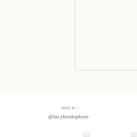
¡HOLA!
@lucyboldophoto