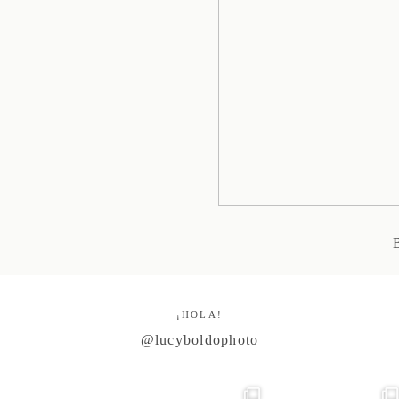
¡HOLA!
@lucyboldophoto