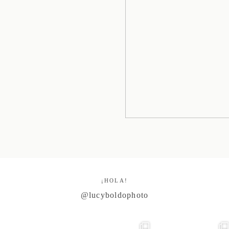
¡HOLA!
@lucyboldophoto