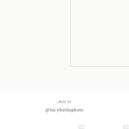
¡HOLA!
@lucyboldophoto