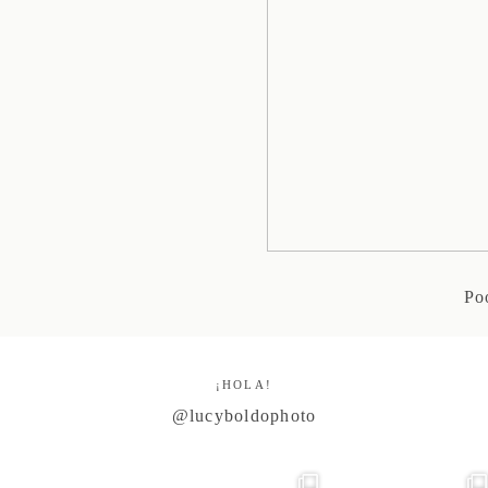
Po
¡HOLA!
@lucyboldophoto