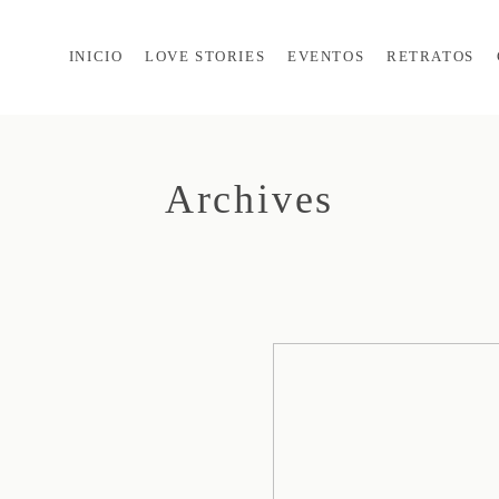
INICIO
LOVE STORIES
EVENTOS
RETRATOS
Archives