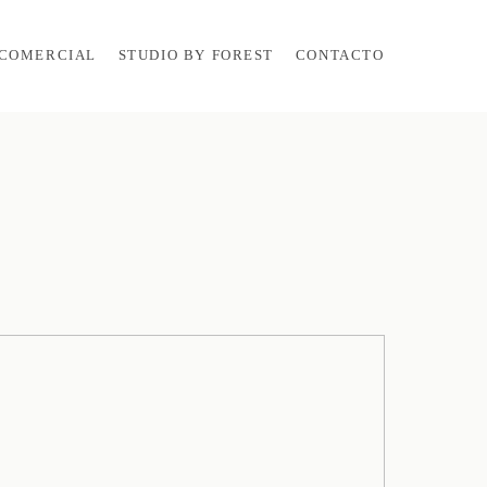
COMERCIAL
STUDIO BY FOREST
CONTACTO