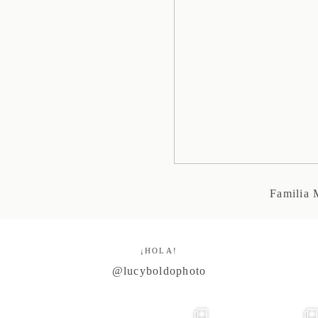
Familia
¡HOLA!
@lucyboldophoto