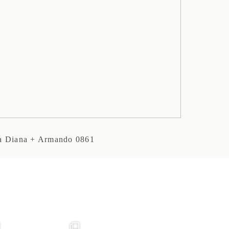
a Diana + Armando 0861