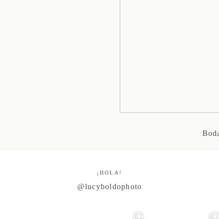
Bod
¡HOLA!
@lucyboldophoto