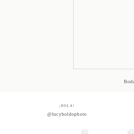
Bod
¡HOLA!
@lucyboldophoto