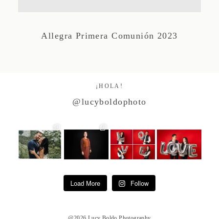
Studio by Forest
Allegra Primera Comunión 2023
Contacto
¡HOLA!
@lucyboldophoto
Load More
Follow
@2026 Lucy Boldo Photography